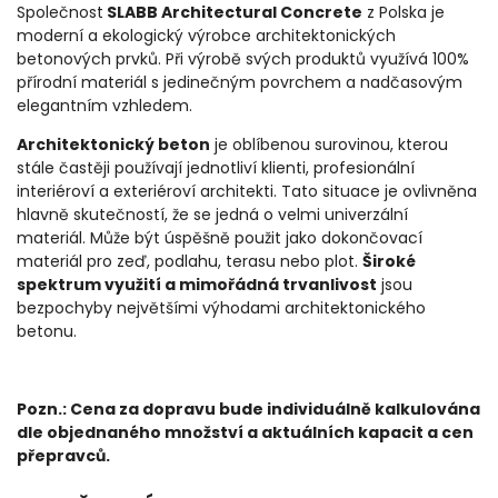
Společnost
SLABB Architectural Concrete
z Polska
je
moderní a ekologický výrobce architektonických
betonových prvků. Při výrobě svých produktů využívá 100%
přírodní materiál s jedinečným povrchem a nadčasovým
elegantním vzhledem.
Architektonický beton
je oblíbenou surovinou, kterou
stále častěji používají jednotliví klienti, profesionální
interiéroví a exteriéroví architekti. Tato situace je ovlivněna
hlavně skutečností, že se jedná o velmi univerzální
materiál. Může být úspěšně použit jako dokončovací
materiál pro zeď, podlahu, terasu nebo plot.
Široké
spektrum využití a mimořádná trvanlivost
jsou
bezpochyby největšími výhodami
architektonického
betonu.
Pozn.: Cena za dopravu bude individuálně kalkulována
dle objednaného množství a aktuálních kapacit a cen
přepravců.