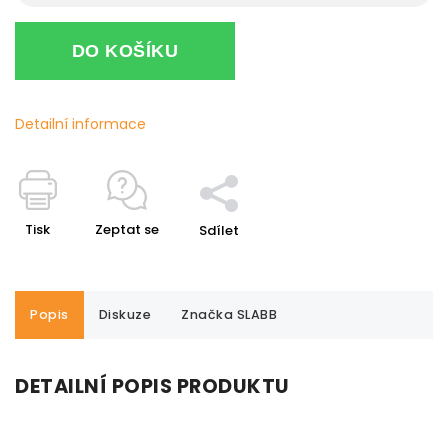
DO KOŠÍKU
Detailní informace
Tisk
Zeptat se
Sdílet
Popis
Diskuze
Značka
SLABB
DETAILNÍ POPIS PRODUKTU