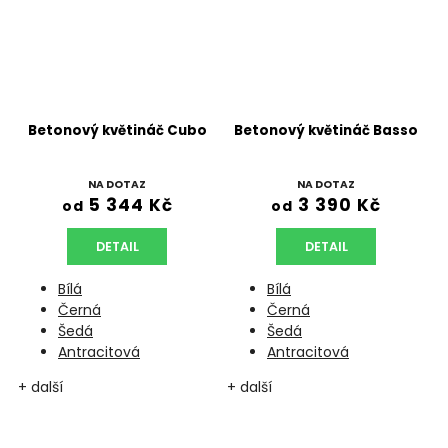
Betonový květináč Cubo
Betonový květináč Basso
NA DOTAZ
NA DOTAZ
5 344 Kč
3 390 Kč
od
od
DETAIL
DETAIL
Bílá
Bílá
Černá
Černá
Šedá
Šedá
Antracitová
Antracitová
+ další
+ další