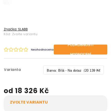
Značka:
SLABB
Kód:
Zvolte variantu
PODROBNOSTI
Neohodnoceno
HODNOCENÍ
Varianta
od
18 326 Kč
ZVOLTE VARIANTU