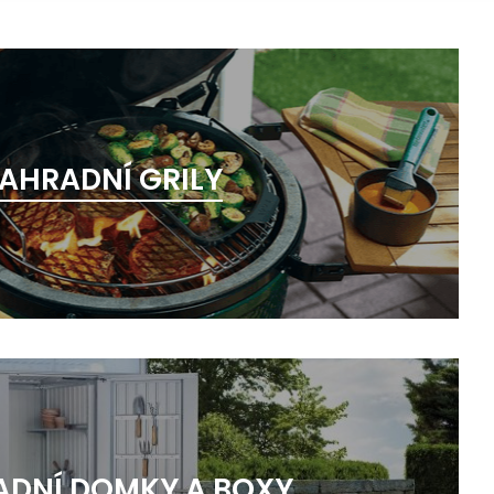
AHRADNÍ GRILY
ADNÍ DOMKY A BOXY