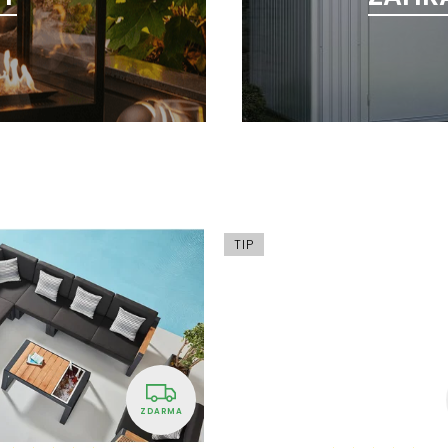
TIP
ZDARMA