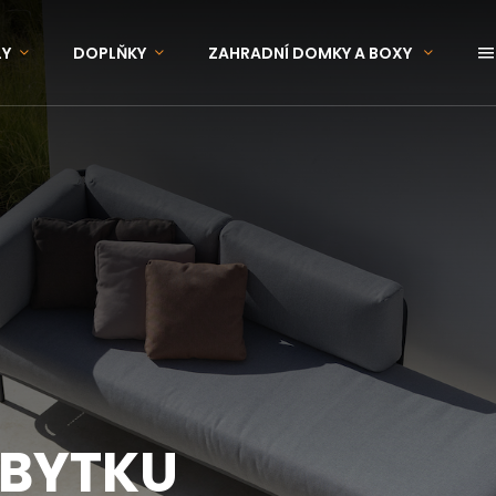
LY
DOPLŇKY
ZAHRADNÍ DOMKY A BOXY
OVINKY
ZNAČKY
ÁBYTKU