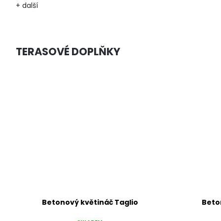
+ další
TERASOVÉ DOPLŇKY
Betonový květináč Citta
Betonov