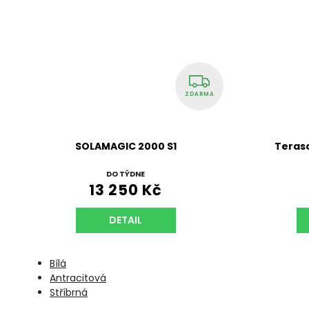
ZDARMA
SOLAMAGIC 2000 S1
Teras
DO TÝDNE
13 250 Kč
DETAIL
Bílá
Antracitová
Stříbrná