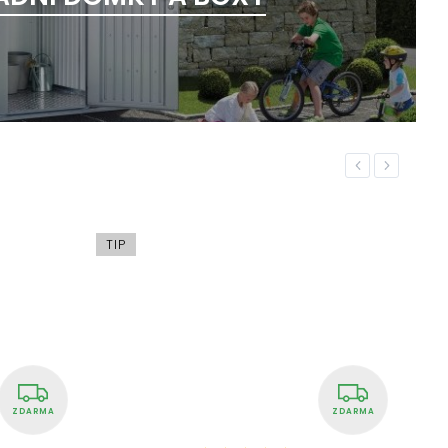
Previous
Next
AKCE
TIP
ZDARMA