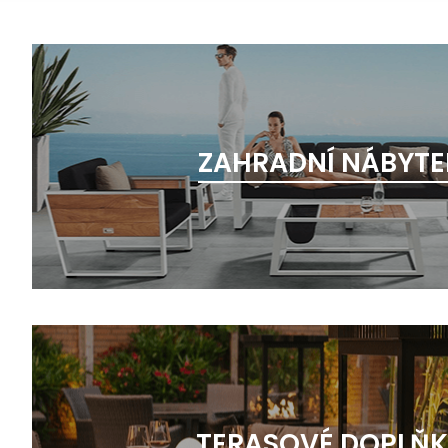
ZAHRADNÍ NÁBYTE
TERASOVÉ DOPLŇ