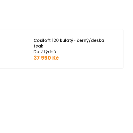
Cosiloft 120 kulatý- černý/deska
teak
Do 2 týdnů
37 990 Kč