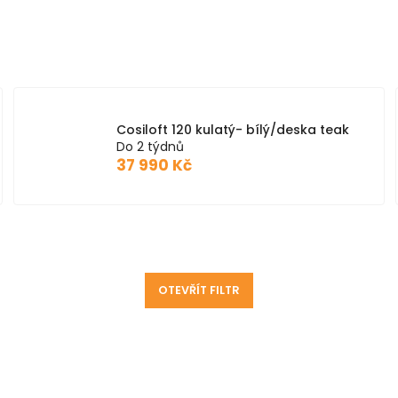
Cosiloft 120 kulatý- bílý/deska teak
Do 2 týdnů
37 990 Kč
OTEVŘÍT FILTR