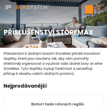
PŘÍSLUŠENSTVÍ STOREMAX
Příslušenství k úložným boxům StoreMax přináší inovativní
doplňky, které jsou navrženy tak, aby vám pomohly
efektivněji organizovat a využívat vaše úložné boxy ze série
StoreMax. Tyto doplňky zvyšují funkčnost a usnadňují
přístup k obsahu vašich úložných prostorů.
Nejprodávanější
Biohort Sada rohových regálů