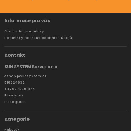
Informace pro vás
Obchodní podmínky
Podmínky ochrany osobních údajů
Kontakt
SUN SYSTEM Servis, s.r.o.
eshop
@
sunsystem.cz
518324833
+420775591874
Facebook
Instagram
Kategorie
Nábytek