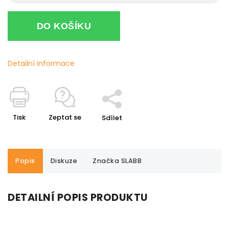
DO KOŠÍKU
Detailní informace
Tisk
Zeptat se
Sdílet
Popis
Diskuze
Značka
SLABB
DETAILNÍ POPIS PRODUKTU