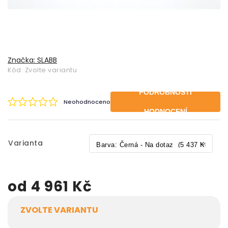
Značka:
SLABB
Kód:
Zvolte variantu
PODROBNOSTI
Neohodnoceno
HODNOCENÍ
Varianta
od
4 961 Kč
ZVOLTE VARIANTU