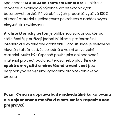
Společnost
SLABB Architectural Concrete
z Polska
je
moderní a ekologický výrobce architektonických
betonových prvků. Při výrobě svých produktů využívá 100%
přírodní materiál s jedinečným povrchem a nadčasovým
elegantním vzhledem.
Architektonický beton
je oblíbenou surovinou, kterou
stále častěji používají jednotliví klienti, profesionální
interiéroví a exteriéroví architekti. Tato situace je ovlivněna
hlavně skutečností, že se jedná o velmi univerzální
materiál. Může být úspěšně použit jako dokončovací
materiál pro zeď, podlahu, terasu nebo plot.
Široké
spektrum využití a mimořádná trvanlivost
jsou
bezpochyby největšími výhodami
architektonického
betonu.
Pozn.: Cena za dopravu bude individuálně kalkulována
dle objednaného množství a aktuálních kapacit a cen
přepravců.