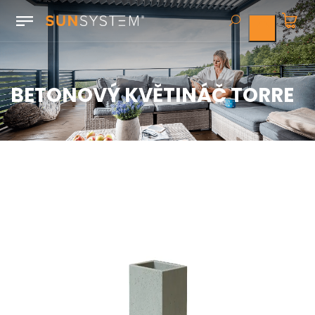
BETONOVÝ KVĚTINÁČ TORRE