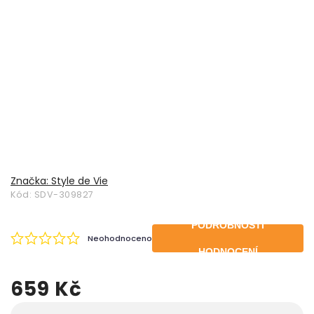
Značka:
Style de Vie
Kód:
SDV-309827
PODROBNOSTI
Neohodnoceno
HODNOCENÍ
659 Kč