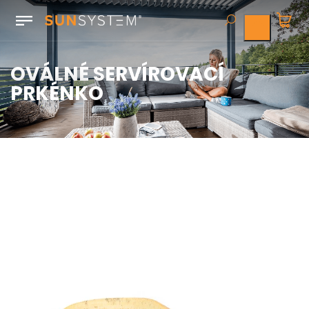
OVÁLNÉ SERVÍROVACÍ
PRKÉNKO