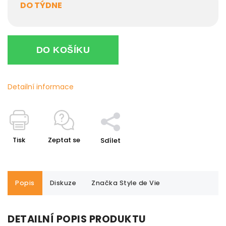
DO TÝDNE
DO KOŠÍKU
Detailní informace
Tisk
Zeptat se
Sdílet
Popis
Diskuze
Značka
Style de Vie
DETAILNÍ POPIS PRODUKTU