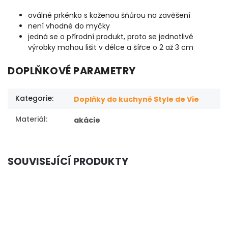
oválné prkénko s koženou šňůrou na zavěšení
není vhodné do myčky
jedná se o přírodní produkt, proto se jednotlivé
výrobky mohou lišit v délce a šířce o 2 až 3 cm
DOPLŇKOVÉ PARAMETRY
Kategorie
:
Doplňky do kuchyně Style de Vie
Materiál
:
akácie
SOUVISEJÍCÍ PRODUKTY