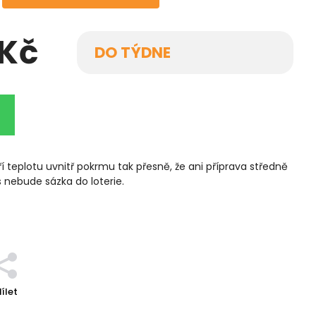
 Kč
DO TÝDNE
 teplotu uvnitř pokrmu tak přesně, že ani příprava středně
nebude sázka do loterie.
ílet