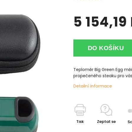
5 154,19
DO KOŠÍKU
Teploměr Big Green Egg měří
propečeného steaku pro vás 
Detailní informace
Tisk
Zeptat se
Sd