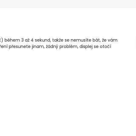
C) během 3 až 4 sekund, takže se nemusíte bát, že vám
ření přesunete jinam, žádný problém, displej se otočí