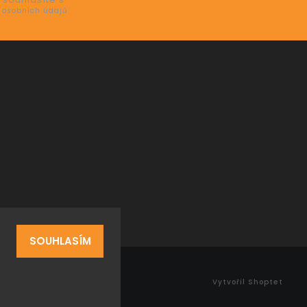
 osobních údajů
SOUHLASÍM
Vytvořil Shoptet