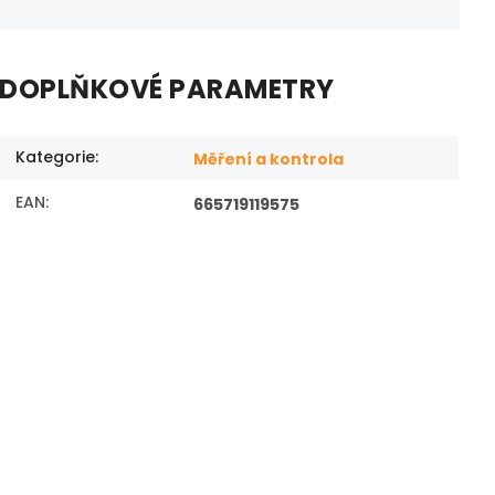
DOPLŇKOVÉ PARAMETRY
Kategorie
:
Měření a kontrola
EAN
:
665719119575