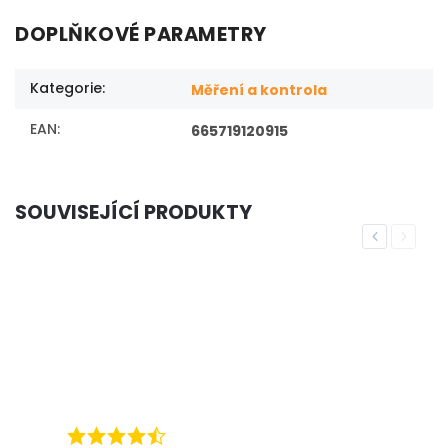
DOPLŇKOVÉ PARAMETRY
Kategorie
:
Měření a kontrola
EAN
:
665719120915
SOUVISEJÍCÍ PRODUKTY
Previous
Next