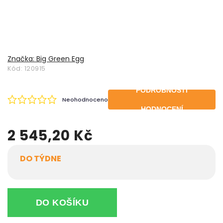
Značka:
Big Green Egg
Kód:
120915
PODROBNOSTI
Neohodnoceno
HODNOCENÍ
2 545,20 Kč
DO TÝDNE
DO KOŠÍKU