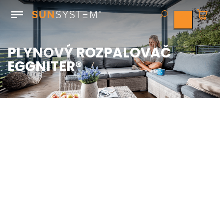
PLYNOVÝ ROZPALOVAČ
EGGNITER®