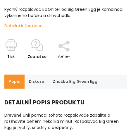
Rychlý rozpalovač EGGniter od Big Green Egg je kombinací
výkonného hořáku a dmychadla.
Detailní informace
Tisk
Zeptat se
Sdílet
Popis
Diskuze
Značka
Big Green Egg
DETAILNÍ POPIS PRODUKTU
Dřevěné uhlí pomocí tohoto rozpalovače zapálíte a
rozžhavíte během několika minut. Rozpalovač Big Green
Egg je rychlý, snadný a bezpečný.