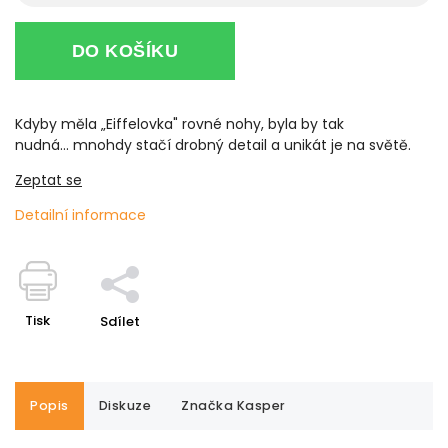
DO KOŠÍKU
Kdyby měla „Eiffelovka" rovné nohy, byla by tak
nudná... mnohdy stačí drobný detail a unikát je na světě.
Zeptat se
Detailní informace
Tisk
Sdílet
Popis
Diskuze
Značka
Kasper