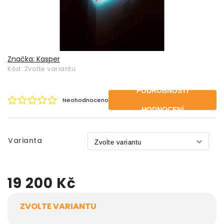
Značka:
Kasper
Kód:
Zvolte variantu
PODROBNOSTI
Neohodnoceno
HODNOCENÍ
Varianta
19 200 Kč
ZVOLTE VARIANTU