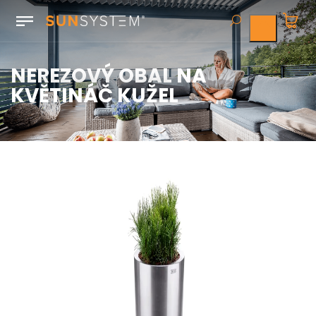
NEREZOVÝ OBAL NA
KVĚTINÁČ KUŽEL