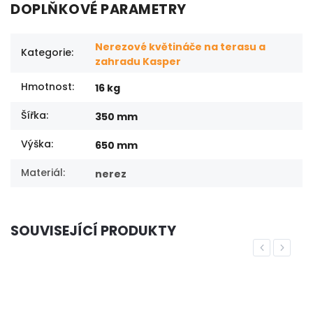
DOPLŇKOVÉ PARAMETRY
Nerezové květináče na terasu a
Kategorie
:
zahradu Kasper
Hmotnost
:
16 kg
Šířka
:
350 mm
Výška
:
650 mm
Materiál
:
nerez
SOUVISEJÍCÍ PRODUKTY
Previous
Next