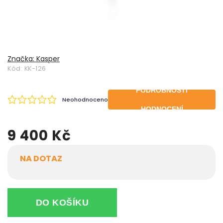
Značka:
Kasper
Kód:
KK-126
PODROBNOSTI
Neohodnoceno
HODNOCENÍ
9 400 Kč
NA DOTAZ
DO KOŠÍKU