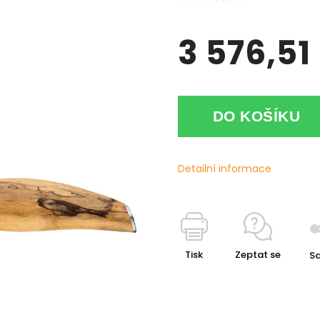
3 576,51
DO KOŠÍKU
Detailní informace
Tisk
Zeptat se
Sd