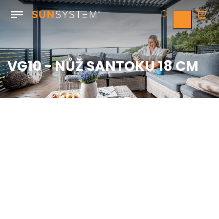
VG10 - NŮŽ SANTOKU 18 CM