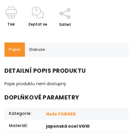
Tisk
Zeptat se
Sdílet
Popis
Diskuze
DETAILNÍ POPIS PRODUKTU
Popis produktu není dostupný
DOPLŇKOVÉ PARAMETRY
Kategorie
:
Nože FORGED
Materiál
:
japonská ocel VG10