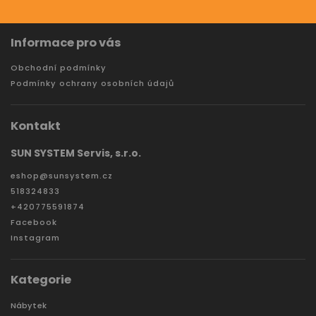
Informace pro vás
Obchodní podmínky
Podmínky ochrany osobních údajů
Kontakt
SUN SYSTEM Servis, s.r.o.
eshop
@
sunsystem.cz
518324833
+420775591874
Facebook
Instagram
Kategorie
Nábytek