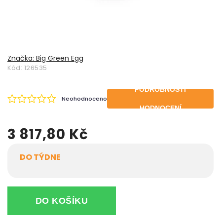
Značka:
Big Green Egg
Kód:
126535
PODROBNOSTI
Neohodnoceno
HODNOCENÍ
3 817,80 Kč
DO TÝDNE
DO KOŠÍKU