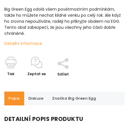
Big Green Egg odolá všem povětrnostním podmínkám,
takže ho můžete nechat klidně venku po celý rok. Ale když
ho zrovna nepoužíváte, raději ho přikryjte obalem na EGG.
Tento obal zabezpečí, že jsou všechny jeho části dobře
chráněné.
Detailní informace
Tisk
Zeptat se
Sdílet
Popis
Diskuze
Značka
Big Green Egg
DETAILNÍ POPIS PRODUKTU