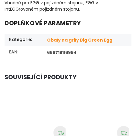
Vhodné pro EGG v pojízdném stojanu, EGG v
intEGGrovaném pojízdném stojanu.
DOPLŇKOVÉ PARAMETRY
Kategorie
:
Obaly na grily Big Green Egg
EAN
:
665719116994
SOUVISEJÍCÍ PRODUKTY