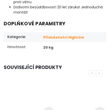
proti větru.
Doživotní bezúdržbovost! 20 let záruka! Jednoduchá
montáž!
DOPLŇKOVÉ PARAMETRY
Kategorie
:
Příslušenství HighLine
Hmotnost
:
20 kg
SOUVISEJÍCÍ PRODUKTY
Previous
Next