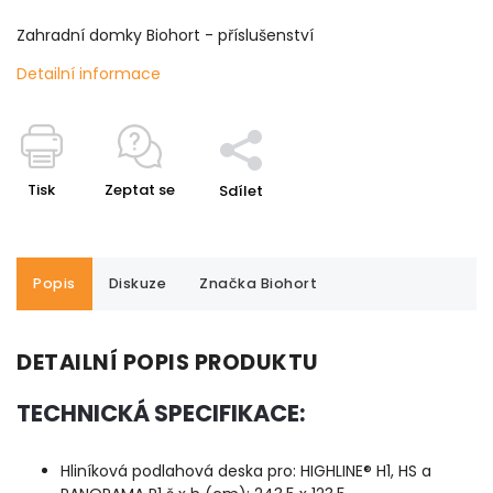
Zahradní domky Biohort - příslušenství
Detailní informace
Tisk
Zeptat se
Sdílet
Popis
Diskuze
Značka
Biohort
DETAILNÍ POPIS PRODUKTU
TECHNICKÁ SPECIFIKACE:
Hliníková podlahová deska pro: HIGHLINE® H1, HS a