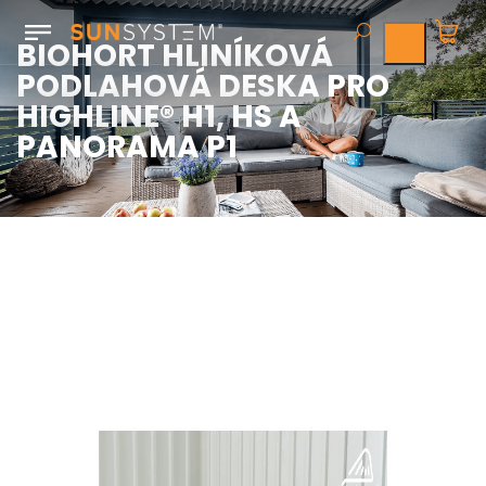
BIOHORT HLINÍKOVÁ
PODLAHOVÁ DESKA PRO
HIGHLINE® H1, HS A
PANORAMA P1