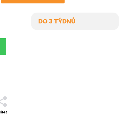
DO 3 TÝDNŮ
ílet