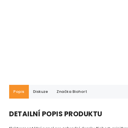
Popis
Diskuze
Značka
Biohort
DETAILNÍ POPIS PRODUKTU