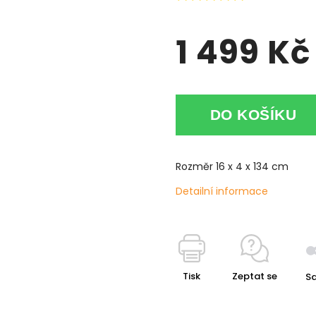
1 499 Kč
DO KOŠÍKU
Rozměr 16 x 4 x 134 cm
Detailní informace
Tisk
Zeptat se
Sd