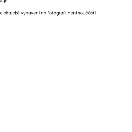
age.
lektrické vybavení na fotografii není součástí