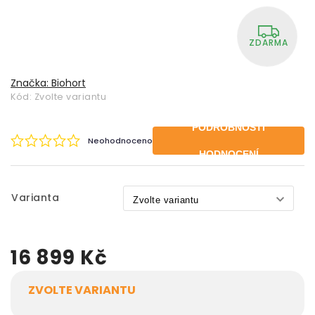
ZDARMA
Značka:
Biohort
Kód:
Zvolte variantu
PODROBNOSTI
Neohodnoceno
HODNOCENÍ
Varianta
16 899 Kč
ZVOLTE VARIANTU