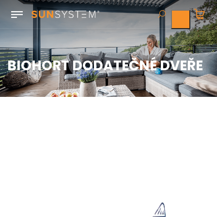
BIOHORT DODATEČNÉ DVEŘE