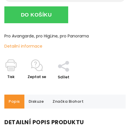
DO KOŠÍKU
Pro Avangarde, pro HigLine, pro Panorama
Detailní informace
Tisk
Zeptat se
Sdílet
Popis
Diskuze
Značka
Biohort
DETAILNÍ POPIS PRODUKTU