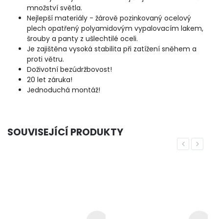
množství světla.
Nejlepší materiály - žárově pozinkovaný ocelový
plech opatřený polyamidovým vypalovacím lakem,
šrouby a panty z ušlechtilé oceli.
Je zajištěna vysoká stabilita při zatížení sněhem a
proti větru.
Doživotní bezúdržbovost!
20 let záruka!
Jednoduchá montáž!
SOUVISEJÍCÍ PRODUKTY
Previous
Next