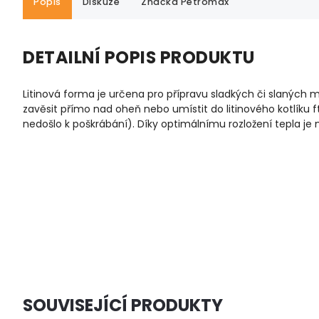
Popis
Diskuze
Značka
Petromax
DETAILNÍ POPIS PRODUKTU
Litinová forma je určena pro přípravu sladkých či slaných mu
zavěsit přímo nad oheň nebo umístit do litinového kotlíku f
nedošlo k poškrábání). Díky optimálnímu rozložení tepla je
SOUVISEJÍCÍ PRODUKTY