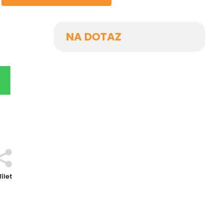
NA DOTAZ
ílet