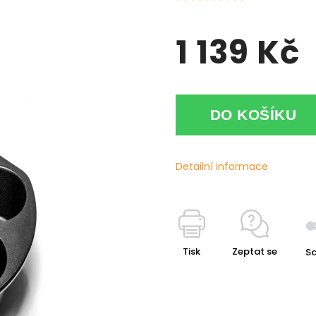
1 139 Kč
DO KOŠÍKU
Detailní informace
Tisk
Zeptat se
Sd