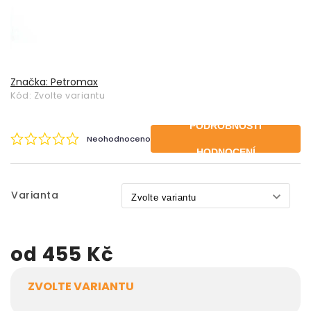
Značka:
Petromax
Kód:
Zvolte variantu
PODROBNOSTI
Neohodnoceno
HODNOCENÍ
Varianta
od
455 Kč
ZVOLTE VARIANTU