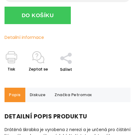
DO KOŠÍKU
Detailní informace
Tisk
Zeptat se
Sdílet
Popis
Diskuze
Značka
Petromax
DETAILNÍ POPIS PRODUKTU
Drátěná škrabka je vyrobena z nerezi a je určená pro čištění