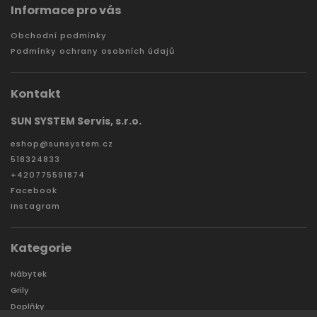
Informace pro vás
Obchodní podmínky
Podmínky ochrany osobních údajů
Kontakt
SUN SYSTEM Servis, s.r.o.
eshop
@
sunsystem.cz
518324833
+420775591874
Facebook
Instagram
Kategorie
Nábytek
Grily
Doplňky