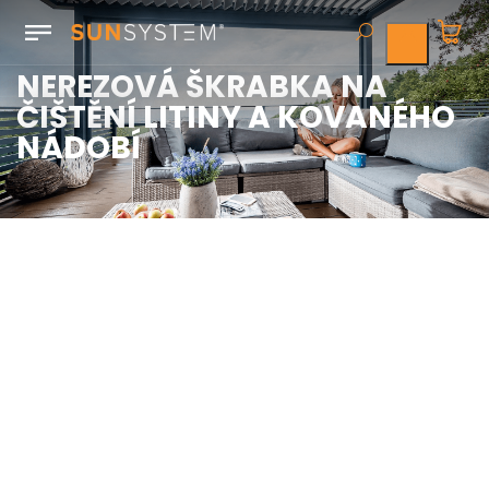
NEREZOVÁ ŠKRABKA NA
ČIŠTĚNÍ LITINY A KOVANÉHO
NÁDOBÍ