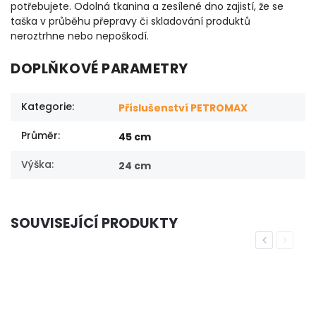
potřebujete. Odolná tkanina a zesílené dno zajistí, že se
taška v průběhu přepravy či skladování produktů
neroztrhne nebo nepoškodí.
DOPLŇKOVÉ PARAMETRY
Kategorie
:
Příslušenství PETROMAX
Průměr
:
45 cm
Výška
:
24 cm
SOUVISEJÍCÍ PRODUKTY
Previous
Next