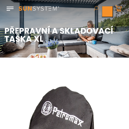
PŘEPRAVNÍ A SKLADOVACÍ
TAŠKA XL