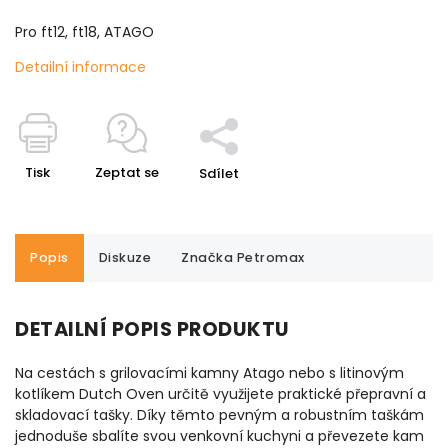
Pro ft12, ft18, ATAGO
Detailní informace
Tisk
Zeptat se
Sdílet
Popis
Diskuze
Značka
Petromax
DETAILNÍ POPIS PRODUKTU
Na cestách s grilovacími kamny Atago nebo s litinovým
kotlíkem Dutch Oven určitě využijete praktické přepravní a
skladovací tašky. Díky těmto pevným a robustním taškám
jednoduše sbalíte svou venkovní kuchyni a převezete kam