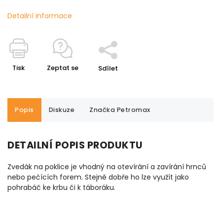
Detailní informace
Tisk
Zeptat se
Sdílet
Popis
Diskuze
Značka
Petromax
DETAILNÍ POPIS PRODUKTU
Zvedák na poklice je vhodný na otevírání a zavírání hrnců
nebo pečících forem. Stejně dobře ho lze využít jako
pohrabáč ke krbu či k táboráku.