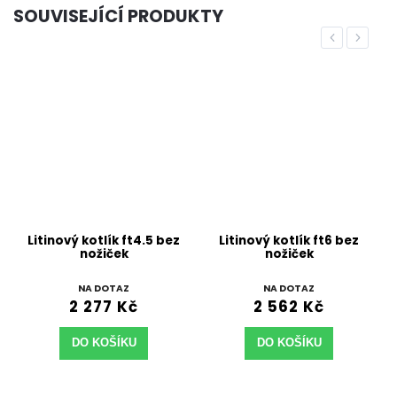
SOUVISEJÍCÍ PRODUKTY
Previous
Next
Litinový kotlík ft4.5 bez
Litinový kotlík ft6 bez
nožiček
nožiček
NA DOTAZ
NA DOTAZ
2 277 Kč
2 562 Kč
DO KOŠÍKU
DO KOŠÍKU