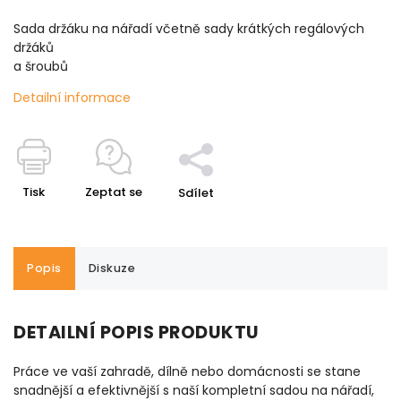
Sada držáku na nářadí včetně sady krátkých regálových
držáků
a šroubů
Detailní informace
Tisk
Zeptat se
Sdílet
Popis
Diskuze
DETAILNÍ POPIS PRODUKTU
Práce ve vaší zahradě, dílně nebo domácnosti se stane
snadnější a efektivnější s naší kompletní sadou na nářadí,