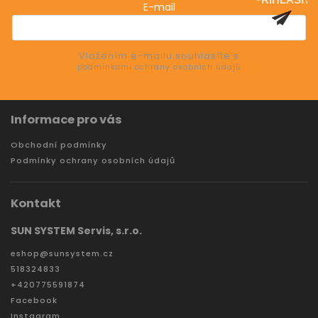
E-mail
SE
Vložením e-mailu souhlasíte s
podmínkami ochrany osobních údajů
Informace pro vás
Obchodní podmínky
Podmínky ochrany osobních údajů
Kontakt
SUN SYSTEM Servis, s.r.o.
eshop
@
sunsystem.cz
518324833
+420775591874
Facebook
Instagram