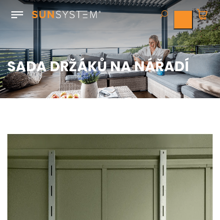
SADA DRŽÁKŮ NA NÁŘADÍ