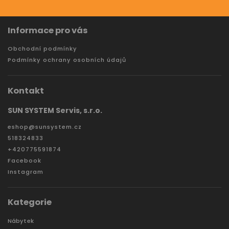
Informace pro vás
Obchodní podmínky
Podmínky ochrany osobních údajů
Kontakt
SUN SYSTEM Servis, s.r.o.
eshop
@
sunsystem.cz
518324833
+420775591874
Facebook
Instagram
Kategorie
Nábytek