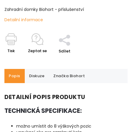
Zahradní domky Biohort - příslušenství
Detailní informace
Tisk
Zeptat se
Sdílet
Popis
Diskuze
Značka
Biohort
DETAILNÍ POPIS PRODUKTU
TECHNICKÁ SPECIFIKACE:
možno umístit do 8 výškových pozic