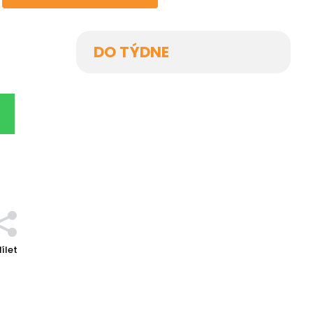
DO TÝDNE
ílet