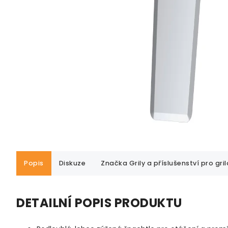
Popis
Diskuze
Značka
Grily a příslušenství pro gri
DETAILNÍ POPIS PRODUKTU