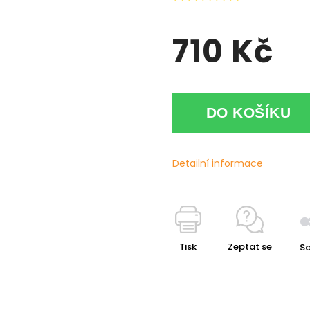
710 Kč
DO KOŠÍKU
Detailní informace
Tisk
Zeptat se
Sd