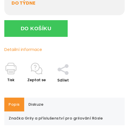
DO TÝDNE
DO KOŠÍKU
Detailní informace
Tisk
Zeptat se
Sdílet
Popis
Diskuze
Značka
Grily a příslušenství pro grilování Rösle