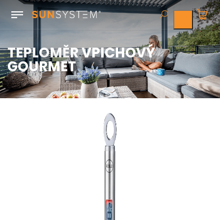
TEPLOMĚR VPICHOVÝ
GOURMET