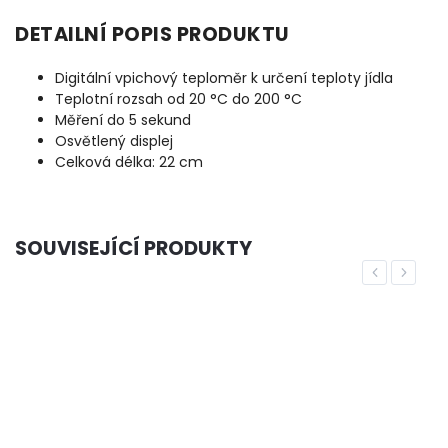
DETAILNÍ POPIS PRODUKTU
Digitální vpichový teploměr k určení teploty jídla
Teplotní rozsah od 20 °C do 200 °C
Měření do 5 sekund
Osvětlený displej
Celková délka: 22 cm
SOUVISEJÍCÍ PRODUKTY
Previous
Next