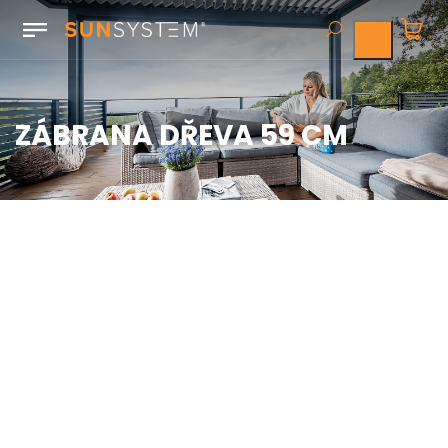
ZÁBRANA DŘEVA 59 CM