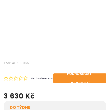
Kód:
AFR-10065
PODROBNOSTI
Neohodnoceno
HODNOCENÍ
3 630 Kč
DO TÝDNE