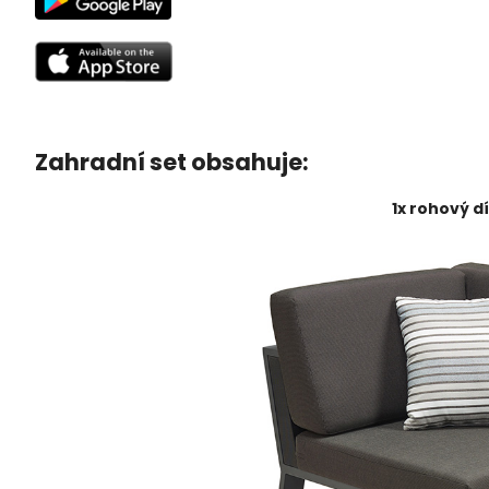
Zahradní set obsahuje:
1x rohový d