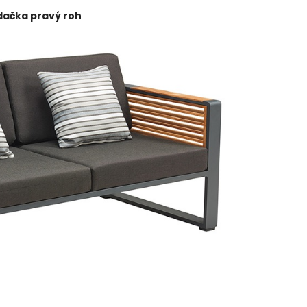
dačka pravý roh