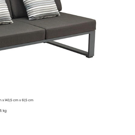
 x 143,5 cm x 61,5 cm
5 kg