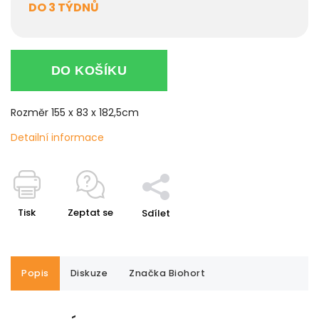
DO 3 TÝDNŮ
DO KOŠÍKU
Rozměr 155 x 83 x 182,5cm
Detailní informace
Tisk
Zeptat se
Sdílet
Popis
Diskuze
Značka
Biohort