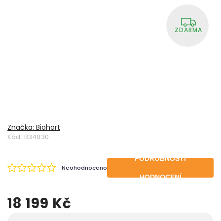
ZDARMA
Značka:
Biohort
Kód:
B34030
PODROBNOSTI
Neohodnoceno
HODNOCENÍ
18 199 Kč