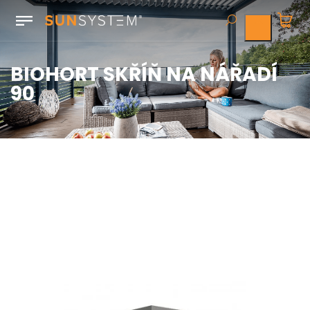
BIOHORT SKŘÍŇ NA NÁŘADÍ
90