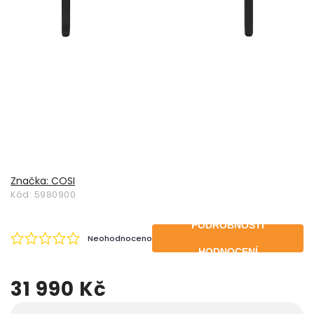
Značka:
COSI
Kód:
5980900
PODROBNOSTI
Neohodnoceno
HODNOCENÍ
31 990 Kč