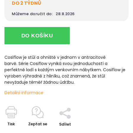
DO 2 TÝDNŮ
Můžeme doručit do:
28.8.2026
DO KOŠÍKU
Cosiflow je stůl a ohniště v jednom v antracitové
barvě. Série Cosiflow vyniká svou jednoduchostí a
perfektně ladí s každým venkovním nábytkem. Cosiflow je
vyroben výhradně z hliníku, což znamená, že stůl
nevyžaduje téměř žádnou údržbu.
Detailní informace
Tisk
Zeptat se
Sdílet