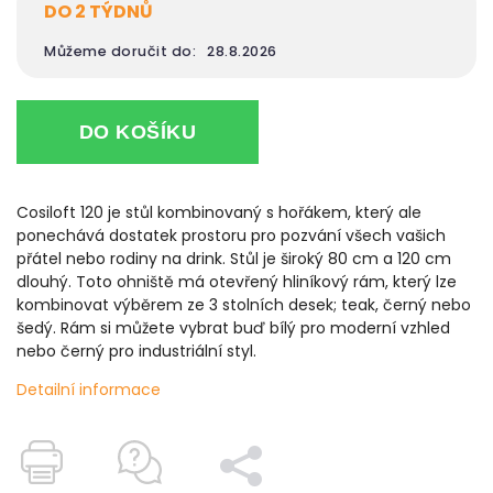
DO 2 TÝDNŮ
Můžeme doručit do:
28.8.2026
DO KOŠÍKU
Cosiloft 120 je stůl kombinovaný s hořákem, který ale
ponechává dostatek prostoru pro pozvání všech vašich
přátel nebo rodiny na drink. Stůl je široký 80 cm a 120 cm
dlouhý. Toto ohniště má otevřený hliníkový rám, který lze
kombinovat výběrem ze 3 stolních desek; teak, černý nebo
šedý. Rám si můžete vybrat buď bílý pro moderní vzhled
nebo černý pro industriální styl.
Detailní informace