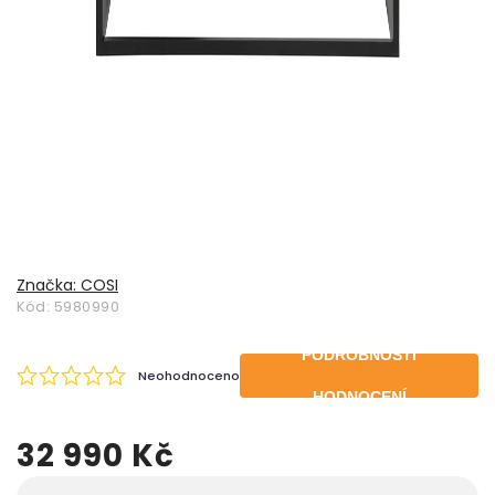
Značka:
COSI
Kód:
5980990
PODROBNOSTI
Neohodnoceno
HODNOCENÍ
32 990 Kč