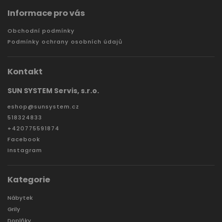
Informace pro vás
Obchodní podmínky
Podmínky ochrany osobních údajů
Kontakt
SUN SYSTEM Servis, s.r.o.
eshop
@
sunsystem.cz
518324833
+420775591874
Facebook
Instagram
Kategorie
Nábytek
Grily
Doplňky