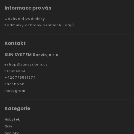
Informace pro vás
Obchodní podmínky
Podmínky ochrany osobních údajů
Kontakt
SUN SYSTEM Servis, s.r.o.
eshop
@
sunsystem.cz
518324833
+420775591874
Facebook
Instagram
Kategorie
Nábytek
Grily
Doplňky