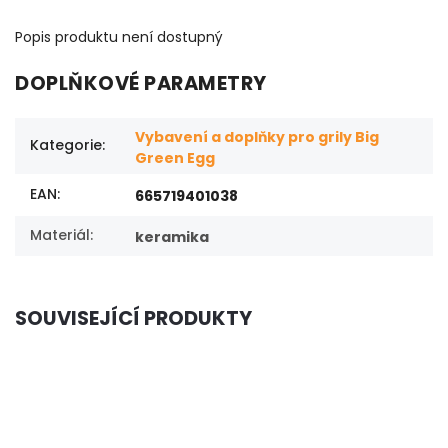
Popis produktu není dostupný
DOPLŇKOVÉ PARAMETRY
Vybavení a doplňky pro grily Big
Kategorie
:
Green Egg
EAN
:
665719401038
Materiál
:
keramika
SOUVISEJÍCÍ PRODUKTY