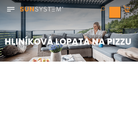
HLINÍKOVÁ LOPATA NA PIZZU