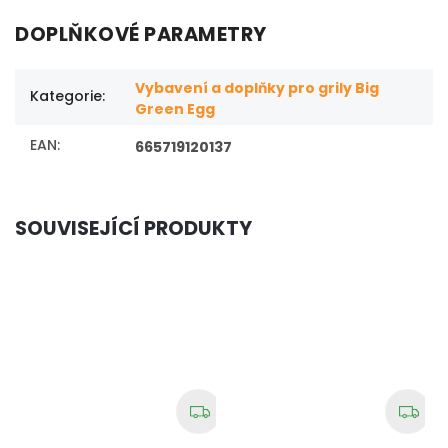
DOPLŇKOVÉ PARAMETRY
Vybavení a doplňky pro grily Big
Kategorie
:
Green Egg
EAN
:
665719120137
SOUVISEJÍCÍ PRODUKTY