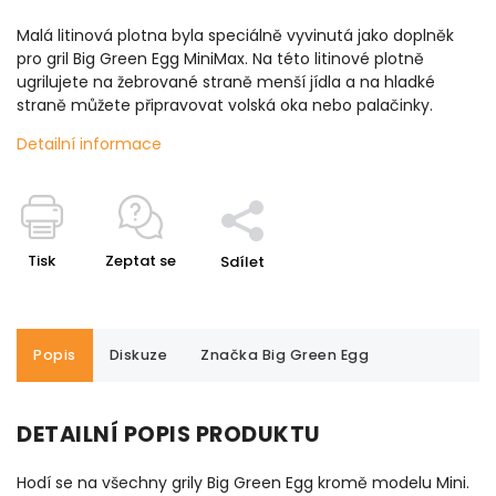
Malá litinová plotna byla speciálně vyvinutá jako doplněk
pro gril Big Green Egg MiniMax.
Na této litinové plotně
ugrilujete na žebrované straně menší jídla a na hladké
straně můžete připravovat volská oka nebo palačinky.
Detailní informace
Tisk
Zeptat se
Sdílet
Popis
Diskuze
Značka
Big Green Egg
DETAILNÍ POPIS PRODUKTU
Hodí se na všechny grily Big Green Egg kromě modelu Mini.