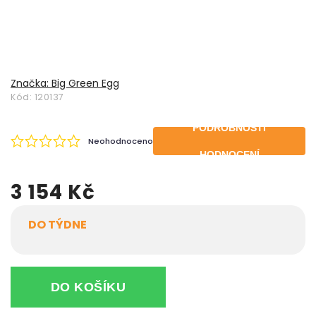
Značka:
Big Green Egg
Kód:
120137
PODROBNOSTI
Neohodnoceno
HODNOCENÍ
3 154 Kč
DO TÝDNE
DO KOŠÍKU