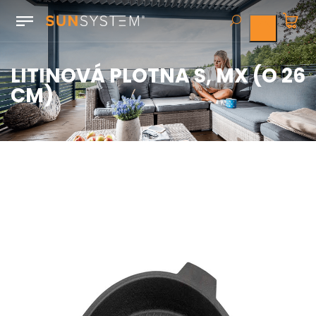
LITINOVÁ PLOTNA S, MX (O 26
CM)