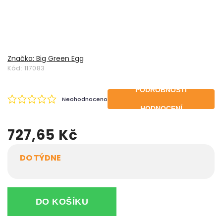
Značka:
Big Green Egg
Kód:
117083
PODROBNOSTI
Neohodnoceno
HODNOCENÍ
727,65 Kč
DO TÝDNE
DO KOŠÍKU