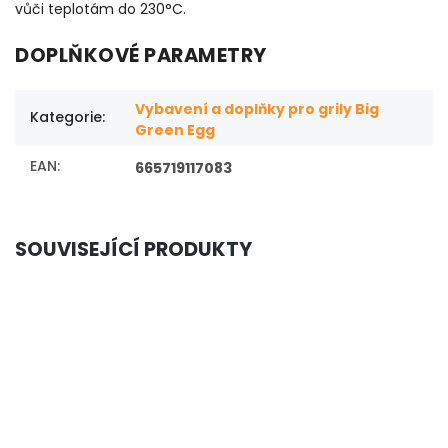
vůči teplotám do 230
°C.
DOPLŇKOVÉ PARAMETRY
Vybavení a doplňky pro grily Big
Kategorie
:
Green Egg
EAN
:
665719117083
SOUVISEJÍCÍ PRODUKTY