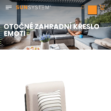
OTOČNÉ ZAHRADNÍ KŘESLO
EMOTI