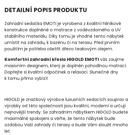
DETAILNÍ POPIS PRODUKTU
Zahradní sedačka EMOTI je vyrobena z kvalitní hliníkové
konstrukce doplněné o matrace z voděvzdorného a UV
stabilního materiálu
. Díky tomu je vhodné tento nábytek
umístit na zahradu, k bazénu či na terasu. Před prvním
použitím je potřeba ošetřit dřevo teakovým olejem.
Komfortní zahradní křeslo HIGOLD EMOTI
vás zaujme
masivním designem, který je doplněn pohodlnou matrací.
Dopřejte si kvalitní odpočinek a relaxaci. Slunečné dny
k tomu přímo vybízí!
HIGOLD je značkový výrobce luxusních sedacích souprav a
výrobky od této společnosti jsou kvalitní, moderní a určují
nejnovější trendy. Se zahradním nábytkem HIGOLD budete
maximálně spokojeni a věřte, že tento nábytek bude
ozdobou Vaší zahrady či terasy a bude Vám sloužit mnoho
let.