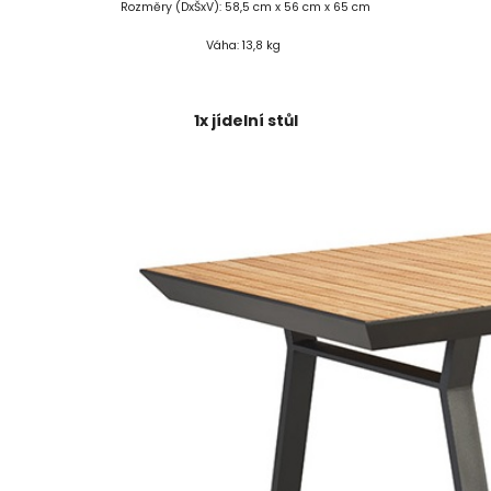
Rozměry (DxŠxV): 58,5 cm x 56 cm x 65 cm
Váha: 13,8 kg
1x jídelní stůl