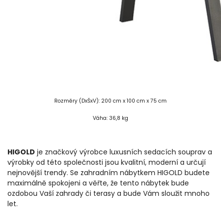
Rozměry (DxŠxV): 200 cm x 100 cm x 75 cm
Váha: 36,8 kg
HIGOLD
je značkový výrobce luxusních sedacích souprav a
výrobky od této společnosti jsou kvalitní, moderní a určují
nejnovější trendy. Se zahradním nábytkem HIGOLD budete
maximálně spokojeni a věřte, že tento nábytek bude
ozdobou Vaší zahrady či terasy a bude Vám sloužit mnoho
let.