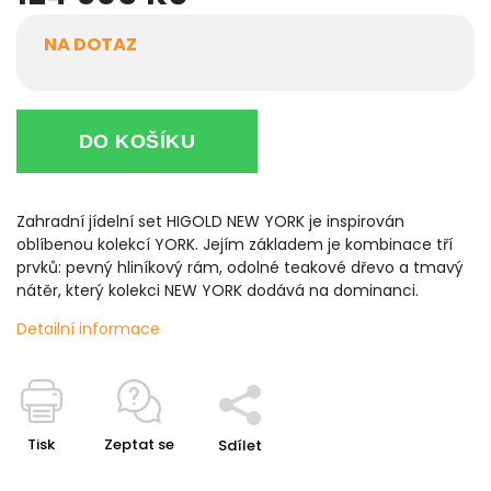
NA DOTAZ
DO KOŠÍKU
Zahradní jídelní set HIGOLD NEW YORK je inspirován
oblíbenou kolekcí YORK. Jejím základem je kombinace tří
prvků: pevný hliníkový rám, odolné teakové dřevo
a tmavý
nátěr, který kolekci NEW YORK dodává na dominanci.
Detailní informace
Tisk
Zeptat se
Sdílet