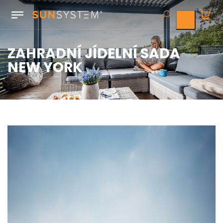
ZAHRADNÍ JÍDELNÍ SADA
NEW YORK