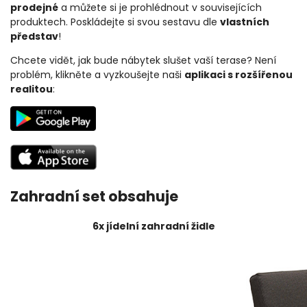
prodejné
a můžete si je prohlédnout v souvisejících
produktech. Poskládejte si svou sestavu dle
vlastních
představ
!
Chcete vidět, jak bude nábytek slušet vaší terase?
Není
problém, klikněte a vyzkoušejte naši
aplikaci s rozšířenou
realitou
:
Zahradní set obsahuje
6x jídelní zahradní židle