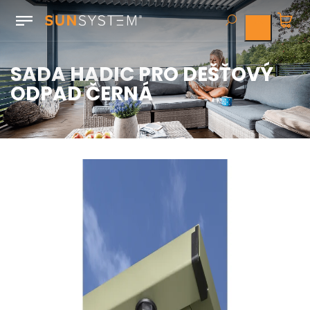
SADA HADIC PRO DEŠŤOVÝ
ODPAD ČERNÁ