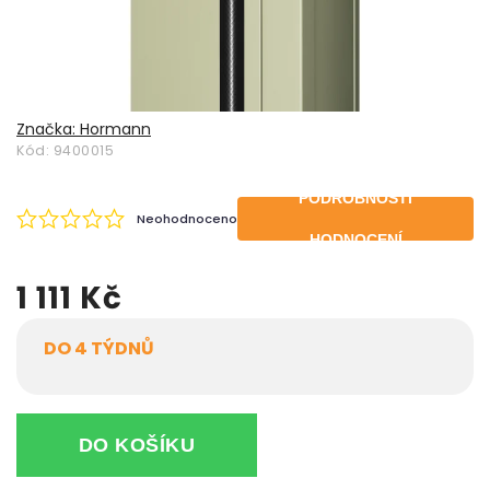
Značka:
Hormann
Kód:
9400015
PODROBNOSTI
Neohodnoceno
HODNOCENÍ
1 111 Kč
DO 4 TÝDNŮ
DO KOŠÍKU