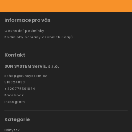
Informace pro vás
Obchodní podmínky
Podmínky ochrany osobních údajů
Kontakt
SUN SYSTEM Servis, s.r.o.
eshop
@
sunsystem.cz
518324833
+420775591874
Facebook
Instagram
Kategorie
Nábytek