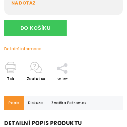
NA DOTAZ
DO KOŠÍKU
Detailní informace
Tisk
Zeptat se
Sdílet
Popis
Diskuze
Značka
Petromax
DETAILNÍ POPIS PRODUKTU