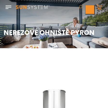
NEREZOVÉ OHNIŠTĚ PYRON