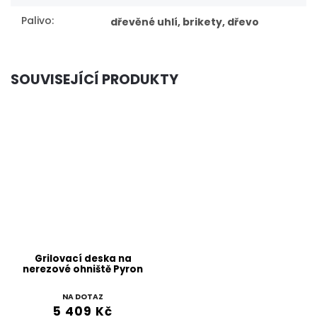
Palivo
:
dřevěné uhlí, brikety, dřevo
SOUVISEJÍCÍ PRODUKTY
Grilovací deska na
nerezové ohniště Pyron
NA DOTAZ
5 409 Kč