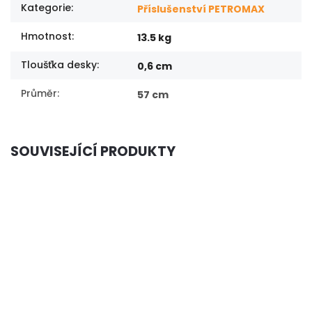
Kategorie
:
Příslušenství PETROMAX
Hmotnost
:
13.5 kg
Tloušťka desky
:
0,6 cm
Průměr
:
57 cm
SOUVISEJÍCÍ PRODUKTY