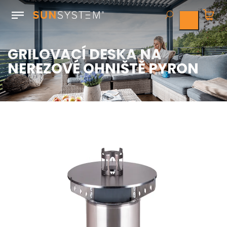
GRILOVACÍ DESKA NA
NEREZOVÉ OHNIŠTĚ PYRON