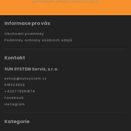
podmínkami ochrany osobních údajů
Informace pro vás
Obchodní podmínky
Podmínky ochrany osobních údajů
Kontakt
SUN SYSTEM Servis, s.r.o.
eshop
@
sunsystem.cz
518324833
+420775591874
Facebook
Instagram
Kategorie