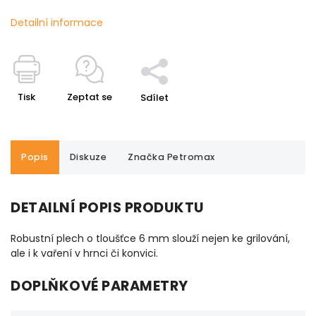
Detailní informace
Tisk
Zeptat se
Sdílet
Popis
Diskuze
Značka
Petromax
DETAILNÍ POPIS PRODUKTU
Robustní plech o tloušťce 6 mm slouží nejen ke grilování,
ale i k vaření v hrnci či konvici.
DOPLŇKOVÉ PARAMETRY