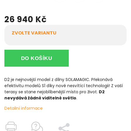
26 940 Kč
ZVOLTE VARIANTU
DO KOŠÍKU
D2 je nejnovější model z dílny SOLAMAGIC. Překonává
efektivitu modelů S1 díky nové nesvítící technologii! Z vaší
terasy se stane nejoblíbenější místo pro život.
D2
nevydává žádné viditelné světlo
.
Detailní informace