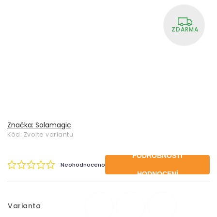
ZDARMA
Značka:
Solamagic
Kód:
Zvolte variantu
PODROBNOSTI
Neohodnoceno
HODNOCENÍ
Varianta