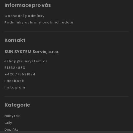
Informace pro vás
Obchodní podmínky
Podmínky ochrany osobních údajů
Kontakt
SUN SYSTEM Servis, s.r.o.
eshop
@
sunsystem.cz
518324833
+420775591874
Facebook
Instagram
Kategorie
Nábytek
Grily
Doplňky