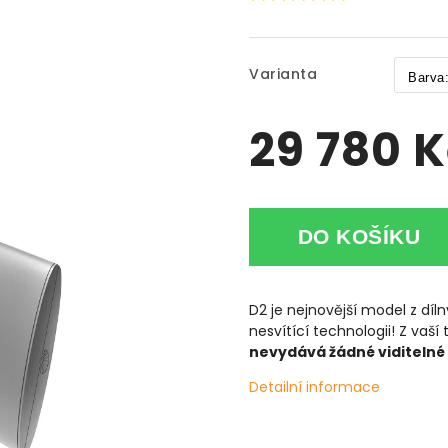
Varianta
29 780 
DO KOŠÍKU
D2 je nejnovější model z dí
nesvítící technologii! Z vaší
nevydává žádné viditelné 
Detailní informace