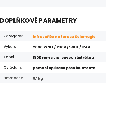
DOPLŇKOVÉ PARAMETRY
Kategorie
:
Infrazářiče na terasu Solamagic
Výkon
:
2000 Watt / 230V / 50Hz / IP44
Kabel
:
1800 mm s vidlicovou zástrčkou
Ovládání
:
pomocí aplikace přes bluetooth
Hmotnost
:
5,1 kg