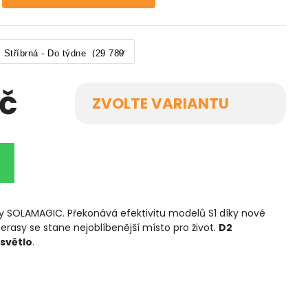
Kč
ZVOLTE VARIANTU
lny SOLAMAGIC. Překonává efektivitu modelů S1 díky nové
 terasy se stane nejoblíbenější místo pro život.
D2
světlo
.