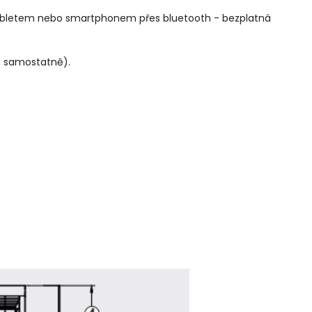
tabletem nebo smartphonem přes bluetooth - bezplatná
t samostatně).