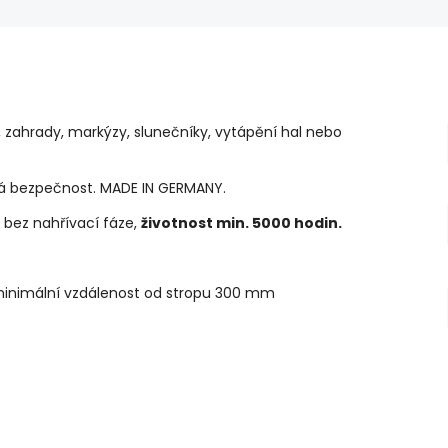
 zahrady, markýzy, slunečníky, vytápění hal nebo
á bezpečnost. MADE IN GERMANY.
bez nahřívací fáze,
životnost min. 5000 hodin.
inimální vzdálenost od stropu 300 mm