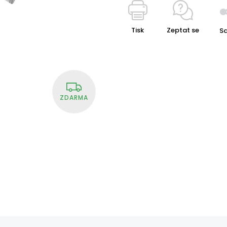
Tisk
Zeptat se
Sd
ZDARMA