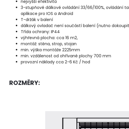
nejvyšší efektivita
3-stupňové dálkové ovládání 33/66/100%, ovládání 
aplikace pro IOS a Android
T-držák v balení
dálkový ovladač není součástí balení (nutno dokoupi
Třída ochrany: IP44
výhřevná plocha: cca 16 m2,
montáž: stěna, strop, stojan
min. výška montáže 2225mm
min. vzdálenost od ohřívané plochy 700 mm
provozní náklady cca 2-6 Kč / hod
ROZMĚRY: