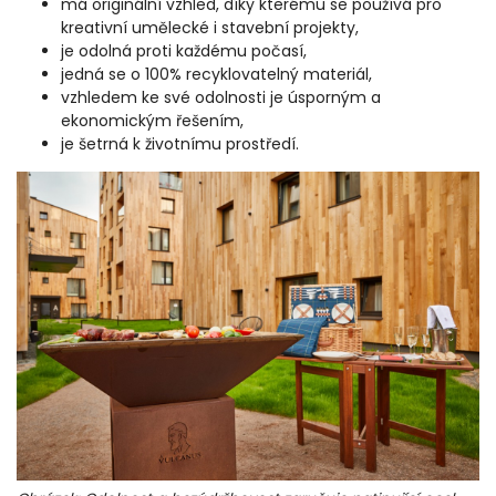
má originální vzhled, díky kterému se používá pro
kreativní umělecké i stavební projekty,
je odolná proti každému počasí,
jedná se o 100% recyklovatelný materiál,
vzhledem ke své odolnosti je úsporným a
ekonomickým řešením,
je šetrná k životnímu prostředí.