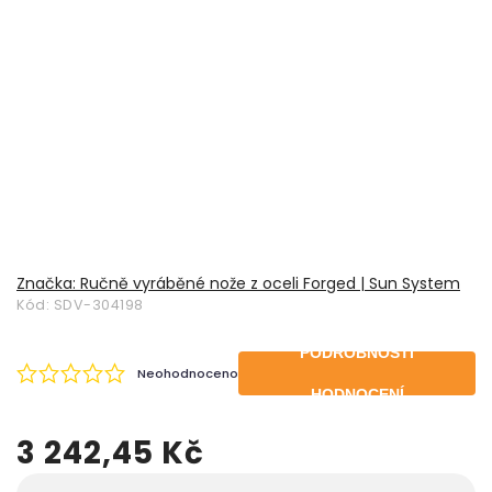
Značka:
Ručně vyráběné nože z oceli Forged | Sun System
Kód:
SDV-304198
PODROBNOSTI
Neohodnoceno
HODNOCENÍ
3 242,45 Kč