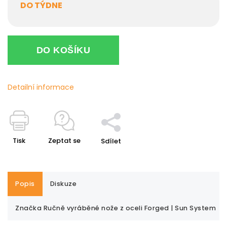
DO TÝDNE
DO KOŠÍKU
Detailní informace
Tisk
Zeptat se
Sdílet
Popis
Diskuze
Značka
Ručně vyráběné nože z oceli Forged | Sun System