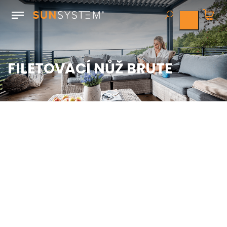
FILETOVACÍ NŮŽ BRUTE