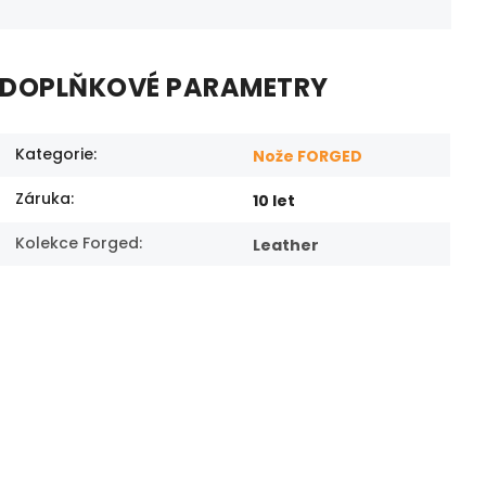
DOPLŇKOVÉ PARAMETRY
Kategorie
:
Nože FORGED
Záruka
:
10 let
Kolekce Forged
:
Leather