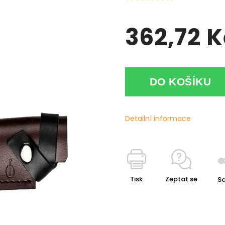
362,72 K
DO KOŠÍKU
Detailní informace
Tisk
Zeptat se
Sd