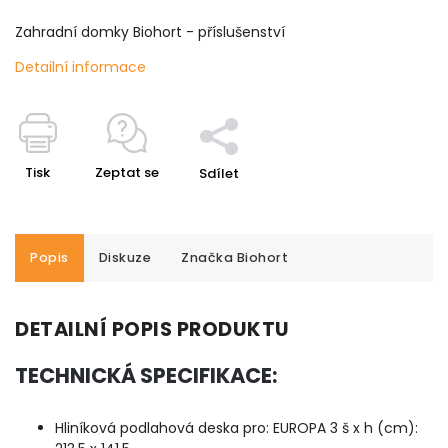
Zahradní domky Biohort - příslušenství
Detailní informace
Tisk
Zeptat se
Sdílet
Popis
Diskuze
Značka
Biohort
DETAILNÍ POPIS PRODUKTU
TECHNICKÁ SPECIFIKACE:
Hliníková podlahová deska pro: EUROPA 3 š x h (cm):