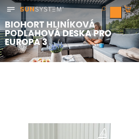
BIOHORT HLINÍKOVÁ
PODLAHOVÁ DESKA PRO
EUROPA 3