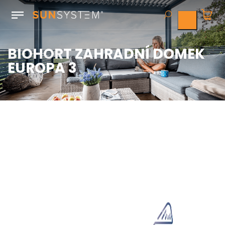
BIOHORT ZAHRADNÍ DOMEK
EUROPA 3