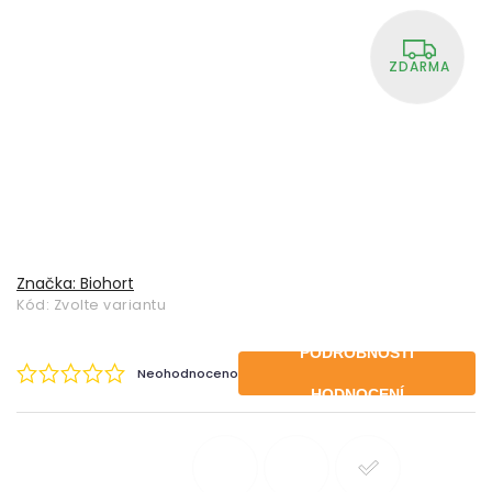
ZDARMA
Značka:
Biohort
Kód:
Zvolte variantu
PODROBNOSTI
Neohodnoceno
HODNOCENÍ