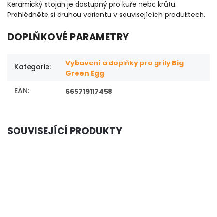
Keramický stojan je dostupný pro kuře nebo krůtu.
Prohlédněte si druhou variantu v souvisejících produktech.
DOPLŇKOVÉ PARAMETRY
Vybavení a doplňky pro grily Big
Kategorie
:
Green Egg
EAN
:
665719117458
SOUVISEJÍCÍ PRODUKTY