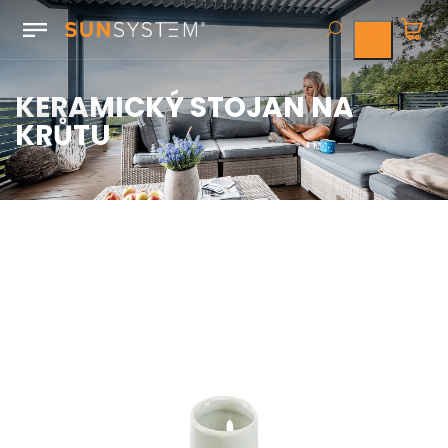
KERAMICKÝ STOJAN NA
KRŮTU