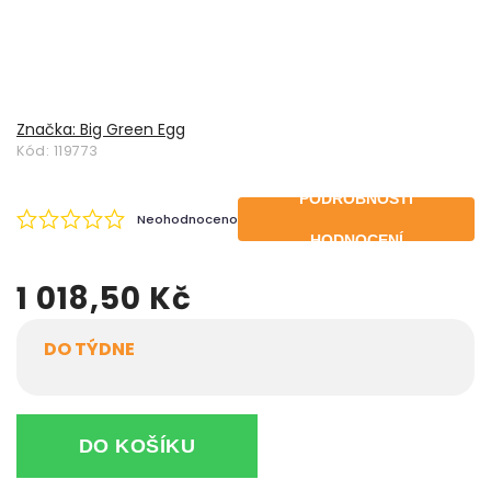
Značka:
Big Green Egg
Kód:
119773
PODROBNOSTI
Neohodnoceno
HODNOCENÍ
1 018,50 Kč
DO TÝDNE
DO KOŠÍKU