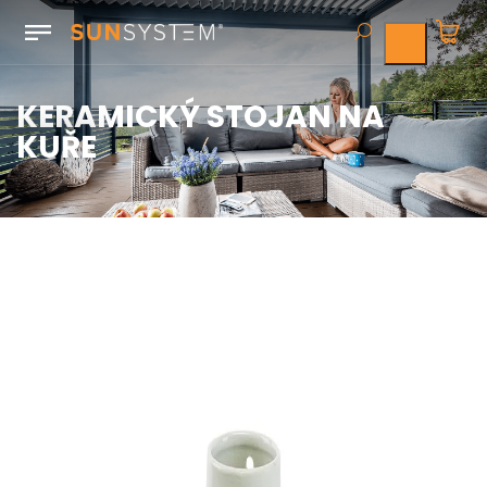
KERAMICKÝ STOJAN NA
KUŘE