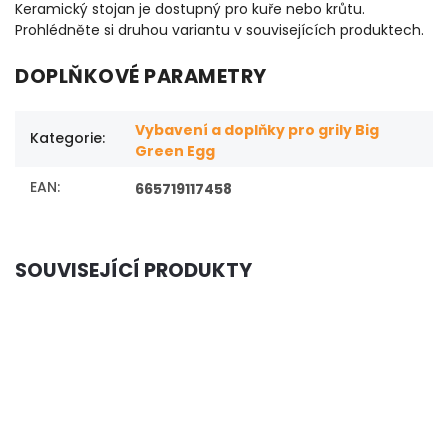
Keramický stojan je dostupný pro kuře nebo krůtu.
Prohlédněte si druhou variantu v souvisejících produktech.
DOPLŇKOVÉ PARAMETRY
Vybavení a doplňky pro grily Big
Kategorie
:
Green Egg
EAN
:
665719117458
SOUVISEJÍCÍ PRODUKTY