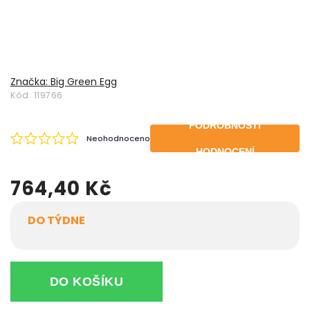
Značka:
Big Green Egg
Kód:
119766
PODROBNOSTI
Neohodnoceno
HODNOCENÍ
764,40 Kč
DO TÝDNE
DO KOŠÍKU